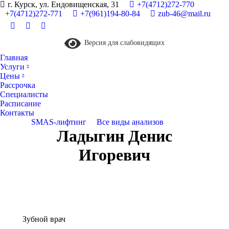
г. Курск, ул. Ендовищенская, 31
+7(4712)272-770
+7(4712)272-771
+7(961)194-80-84
zub-46@mail.ru
Версия для слабовидящих
Главная
Услуги
Цены
Рассрочка
Специалисты
Расписание
Контакты
SMAS-лифтинг
Все виды анализов
Ладыгин Денис
Игоревич
Зубной врач