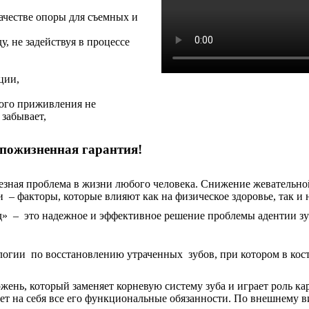
ачестве опоры для съемных и
, не задействуя в процессе
ции,
ного приживления не
 забывает,
 пожизненная гарантия!
ьезная проблема в жизни любого человека. Снижение жевательно
 – факторы, которые влияют как на физическое здоровье, так и 
» – это надежное и эффективное решение проблемы адентии зу
логии по восстановлению утраченных зубов, при котором в кос
ень, который заменяет корневую систему зуба и играет роль кар
рет на себя все его функциональные обязанности. По внешнему 