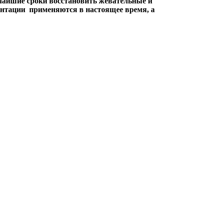
чайшие сроки восстановить жевательные и
антации применяются в настоящее время, а