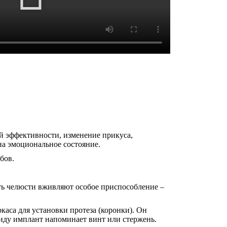
й эффективности, изменение прикуса,
на эмоциональное состояние.
бов.
ть челюсти вживляют особое приспособление –
каса для установки протеза (коронки). Он
виду имплант напоминает винт или стержень.