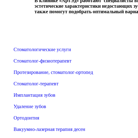
В клинике «АртЭд» работают специалисты вы
эстетические характеристики недостающих зу
также помогут подобрать оптимальный вари
Стоматологические услуги
Стоматолог-физиотерапевт
Протезирование, стоматолог-ортопед
Стоматолог-терапевт
Имплантация зубов
Удаление зубов
Ортодонтия
Вакуумно-лазерная терапия десен