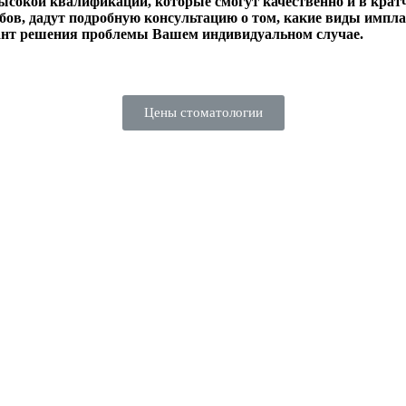
сокой квалификации, которые смогут качественно и в крат
бов, дадут подробную консультацию о том, какие виды импл
ант решения проблемы Вашем индивидуальном случае.
Цены стоматологии