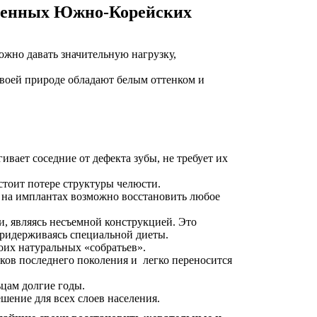
еменных Южно-Корейских
жно давать значительную нагрузку,
своей природе обладают белым оттенком и
ивает соседние от дефекта зубы, не требует их
стоит потере структуры челюсти.
 на имплантах возможно восстановить любое
, являясь несъемной конструкцией. Это
придерживаясь специальной диеты.
оих натуральных «собратьев».
ков последнего поколения и легко переносится
цам долгие годы.
ение для всех слоев населения.