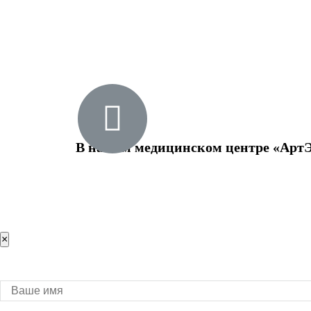
В нашем медицинском центре «АртЭд
×