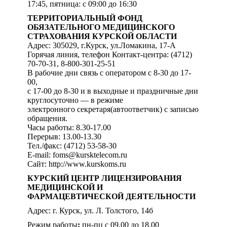
17:45, пятница: с 09:00 до 16:30
ТЕРРИТОРИАЛЬНЫЙ ФОНД
ОБЯЗАТЕЛЬНОГО МЕДИЦИНСКОГО
СТРАХОВАНИЯ КУРСКОЙ ОБЛАСТИ
Адрес: 305029, г.Курск, ул.Ломакина, 17-А
Горячая линия, телефон Контакт-центра: (4712)
70-70-31, 8-800-301-25-51
В рабочие дни связь с оператором с 8-30 до 17-
00,
с 17-00 до 8-30 и в выходные и праздничные дни
круглосуточно — в режиме
электронного секретаря(автоответчик) с записью
обращения.
Часы работы: 8.30-17.00
Перерыв: 13.00-13.30
Тел./факс: (4712) 53-58-30
E-mail: foms@kursktelecom.ru
Сайт: http://www.kurskoms.ru
КУРСКИЙ ЦЕНТР ЛИЦЕНЗИРОВАНИЯ
МЕДИЦИНСКОЙ И
ФАРМАЦЕВТИЧЕСКОЙ ДЕЯТЕЛЬНОСТИ
Адрес: г. Курск, ул. Л. Толстого, 14б
Режим работы
:
пн-пц с 09.00 до 18.00