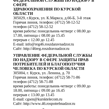
ФЕДЕРАЛЬНОЙ СЛУЖБЫ ПО НАДЗОРУ В
СФЕРЕ
ЗДРАВООХРАНЕНИЯ ПО КУРСКОЙ
ОБЛАСТИ
305029, г.Курск, ул. К.Маркса, д.66-Б, 3-й этаж
Горячая линия, телефон: (4712) 58-12-52
телефон (4712) 58-12-52
время работы: понедельник-четверг с 08.00 до
17.00, пятница с 08.00 до 15.45
перерыв с 12.00 до 12.45
E-mail: info@reg46.roszdaravnadzor.ru
Сайт: http://46reg.roszdravnadzor.ru
УПРАВЛЕНИЕ ФЕДЕРАЛЬНОЙ СЛУЖБЫ
ПО НАДЗОРУ В СФЕРЕ ЗАЩИТЫ ПРАВ
ПОТРЕБИТЕЛЕЙ И БЛАГОПОЛУЧИЯ
ЧЕЛОВЕКА ПО КУРСКОЙ ОБЛАСТИ
305004, г. Курск, ул. Ленина, д. 70
Горячая линия, телефон: (4712) 58-71-86
телефон (4712) 58-71-88
время работы: понедельник-четверг с 09.00 до
18.00, пятница с 09.00 до 16.45
перерыв с 13.00 до 13.45
E-mail: cgsen@kursktelecom.ru
Сайт: http://www.46.rospotrebnadzor.ru