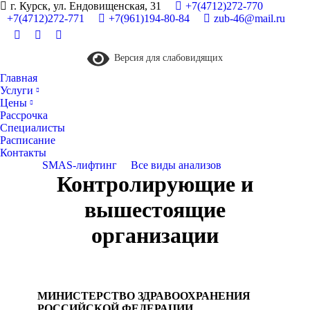
г. Курск, ул. Ендовищенская, 31
+7(4712)272-770
+7(4712)272-771
+7(961)194-80-84
zub-46@mail.ru
Версия для слабовидящих
Главная
Услуги
Цены
Рассрочка
Специалисты
Расписание
Контакты
SMAS-лифтинг
Все виды анализов
Контролирующие и
вышестоящие
организации
МИНИСТЕРСТВО ЗДРАВООХРАНЕНИЯ
РОСCИЙСКОЙ ФЕДЕРАЦИИ