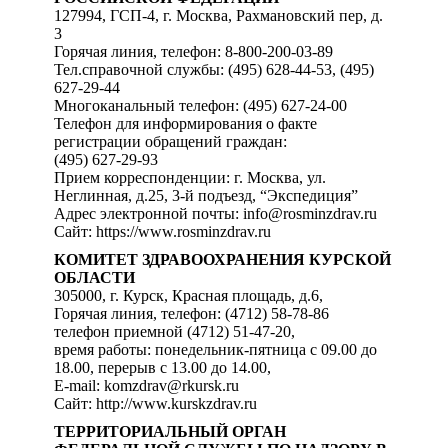
127994, ГСП-4, г. Москва, Рахмановский пер, д.
3
Горячая линия, телефон: 8-800-200-03-89
Тел.справочной службы: (495) 628-44-53, (495)
627-29-44
Многоканальный телефон: (495) 627-24-00
Телефон для информирования о факте
регистрации обращений граждан:
(495) 627-29-93
Прием корреспонденции: г. Москва, ул.
Неглинная, д.25, 3-й подъезд, “Экспедиция”
Адрес электронной почты: info@rosminzdrav.ru
Сайт: https://www.rosminzdrav.ru
КОМИТЕТ ЗДРАВООХРАНЕНИЯ КУРСКОЙ
ОБЛАСТИ
305000, г. Курск, Красная площадь, д.6,
Горячая линия, телефон: (4712) 58-78-86
телефон приемной (4712) 51-47-20,
время работы: понедельник-пятница с 09.00 до
18.00, перерыв с 13.00 до 14.00,
E-mail: komzdrav@rkursk.ru
Сайт: http://www.kurskzdrav.ru
ТЕРРИТОРИАЛЬНЫЙ ОРГАН