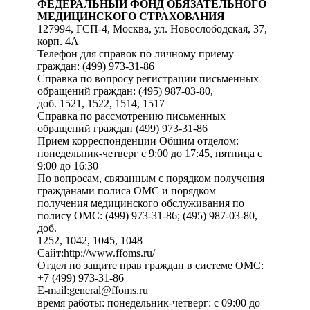
ФЕДЕРАЛЬНЫЙ ФОНД ОБЯЗАТЕЛЬНОГО
МЕДИЦИНСКОГО СТРАХОВАНИЯ
127994, ГСП-4, Москва, ул. Новослободская, 37,
корп. 4А
Телефон для справок по личному приему
граждан: (499) 973-31-86
Справка по вопросу регистрации письменных
обращений граждан: (495) 987-03-80,
доб. 1521, 1522, 1514, 1517
Справка по рассмотрению письменных
обращений граждан (499) 973-31-86
Прием корреспонденции Общим отделом:
понедельник-четверг с 9:00 до 17:45, пятница с
9:00 до 16:30
По вопросам, связанным с порядком получения
гражданами полиса ОМС и порядком
получения медицинского обслуживания по
полису ОМС: (499) 973-31-86; (495) 987-03-80,
доб.
1252, 1042, 1045, 1048
Сайт:http://www.ffoms.ru/
Отдел по защите прав граждан в системе ОМС:
+7 (499) 973-31-86
E-mail:general@ffoms.ru
время работы: понедельник-четверг: с 09:00 до